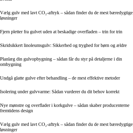
Vælg gulv med lavt CO₂-aftryk – sådan finder du de mest bæredygtige
løsninger
Fjern pletter fra gulvet uden at beskadige overfladen – trin for trin
Skridsikkert linoleumsgulv: Sikkerhed og tryghed for børn og ældre
Planlæg din gulvopbygning – sådan får du styr på detaljerne i din
ombygning
Undgå glatte gulve efter behandling – de mest effektive metoder
Isolering under gulvvarme: Sådan vurderer du dit behov korrekt
Nye mønstre og overflader i korkgulve – sådan skaber producenterne
fremtidens design
Vælg gulv med lavt CO₂-aftryk – sådan finder du de mest bæredygtige
løsninger