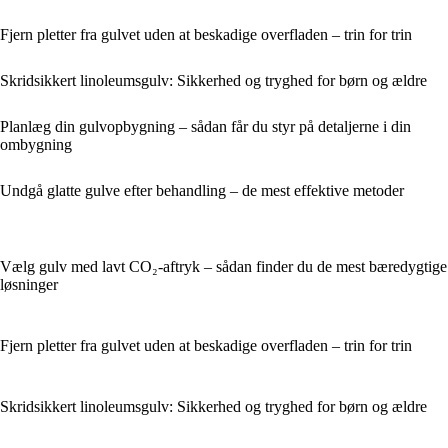
Fjern pletter fra gulvet uden at beskadige overfladen – trin for trin
Skridsikkert linoleumsgulv: Sikkerhed og tryghed for børn og ældre
Planlæg din gulvopbygning – sådan får du styr på detaljerne i din
ombygning
Undgå glatte gulve efter behandling – de mest effektive metoder
Vælg gulv med lavt CO₂-aftryk – sådan finder du de mest bæredygtige
løsninger
Fjern pletter fra gulvet uden at beskadige overfladen – trin for trin
Skridsikkert linoleumsgulv: Sikkerhed og tryghed for børn og ældre