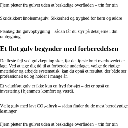
Fjern pletter fra gulvet uden at beskadige overfladen – trin for trin
Skridsikkert linoleumsgulv: Sikkerhed og tryghed for børn og ældre
Planlæg din gulvopbygning – sådan får du styr på detaljerne i din
ombygning
Et flot gulv begynder med forberedelsen
De fleste fejl ved gulvlægning sker, før det første bræt overhovedet er
lagt. Ved at tage dig tid til at forberede underlaget, vælge de rigtige
materialer og arbejde systematisk, kan du opnå et resultat, der både ser
professionelt ud og holder i mange år.
Et veludført gulv er ikke kun en fryd for øjet – det er også en
investering i hjemmets komfort og værdi.
Vælg gulv med lavt CO₂-aftryk – sådan finder du de mest bæredygtige
løsninger
Fjern pletter fra gulvet uden at beskadige overfladen – trin for trin