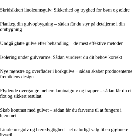
Skridsikkert linoleumsgulv: Sikkerhed og tryghed for børn og ældre
Planlæg din gulvopbygning – sådan får du styr på detaljerne i din
ombygning
Undgå glatte gulve efter behandling – de mest effektive metoder
Isolering under gulvvarme: Sådan vurderer du dit behov korrekt
Nye mønstre og overflader i korkgulve – sådan skaber producenterne
fremtidens design
Flydende overgange mellem laminatgulv og trapper – sådan får du et
flot og sikkert resultat
Skab kontrast med gulvet – sådan får du farverne til at fungere i
hjemmet
Linoleumsgulv og bæredygtighed – et naturligt valg til en grønnere
livsstil